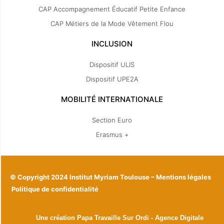
CAP Accompagnement Éducatif Petite Enfance
CAP Métiers de la Mode Vêtement Flou
INCLUSION
Dispositif ULIS
Dispositif UPE2A
MOBILITÉ INTERNATIONALE
Section Euro
Erasmus +
© Copyright 2024 Institut Myriam Toulouse –
Mentions légales
Politique de confidentialité
Une création Papa Travaille Sur Ordi - Agence Digitale